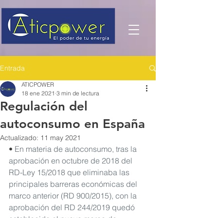
Entrada
ATICPOWER
18 ene 2021
3 min de lectura
Regulación del
autoconsumo en España
Actualizado:
11 may 2021
• 
En materia de autoconsumo, tras la 
aprobación en octubre de 2018 del 
RD-Ley 15/2018 que eliminaba las 
principales barreras económicas del 
marco anterior (RD 900/2015), con la 
aprobación del RD 244/2019 quedó 