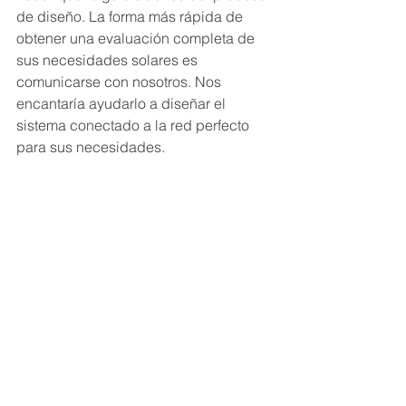
de diseño. La forma más rápida de 
obtener una evaluación completa de 
sus necesidades solares es  
comunicarse con nosotros. Nos 
encantaría ayudarlo a diseñar el 
sistema conectado a la red perfecto 
para sus necesidades.
¿Te ha quedado alguna duda o 
quieres ver como puedes obtener 
todas las ventajas que ofrece la 